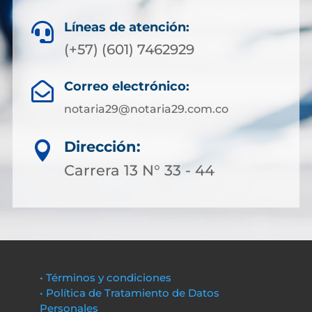
Líneas de atención:

(+57) (601) 7462929
Correo electrónico:

notaria29@notaria29.com.co
Dirección:

Carrera 13 N° 33 - 44
• Términos y condiciones
• Política de Tratamiento de Datos
Personales