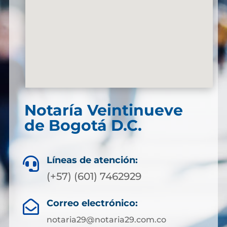
Notaría Veintinueve
de Bogotá D.C.
Líneas de atención:

(+57) (601) 7462929
Correo electrónico:

notaria29@notaria29.com.co