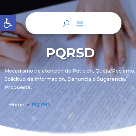
Abrir barra de herramientas
PQRSD
Mecanismo de atención de
Petición, Queja/Reclamo,
Solicitud de Información, Denuncia o Sugerencia/
Propuesta.
Home
PQRSD
9