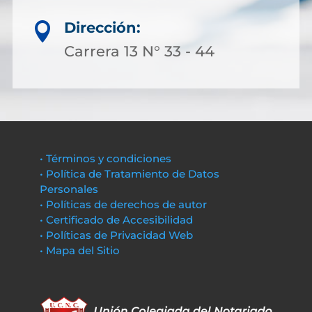
Dirección:

Carrera 13 N° 33 - 44
• Términos y condiciones
• Política de Tratamiento de Datos
Personales
• Políticas de derechos de autor
• Certificado de Accesibilidad
• Políticas de Privacidad Web
• Mapa del Sitio