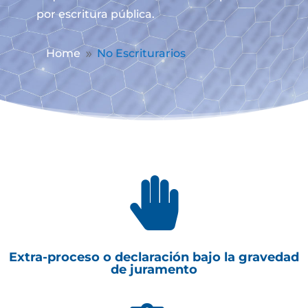
por escritura pública.
Home
No Escriturarios
9

Extra-proceso o declaración bajo la gravedad
de juramento