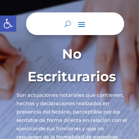
Abrir barra de herramientas
No
Escriturarios
Son actuaciones notariales que contienen,
hechos y declaraciones realizados en
presencia del Notario, perceptible por los
sentidos de forma directa en relación con el
ejercicio de sus funciones y que no
requieren de la formalidad de expedirse