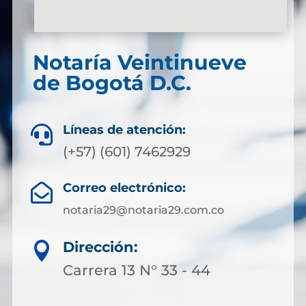
Notaría Veintinueve
de Bogotá D.C.
Líneas de atención:

(+57) (601) 7462929
Correo electrónico:

notaria29@notaria29.com.co
Dirección:

Carrera 13 N° 33 - 44