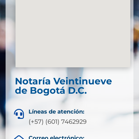
Notaría Veintinueve
de Bogotá D.C.
Líneas de atención:

(+57) (601) 7462929
Correo electrónico: