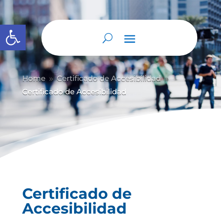
Abrir barra de herramientas
Home
Certificado de Accesibilidad
9
9
Certificado de Accesibilidad
Certificado de
Accesibilidad