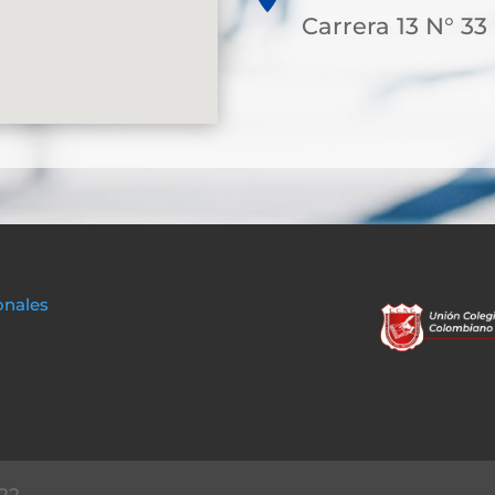
Carrera 13 N° 33
onales
22