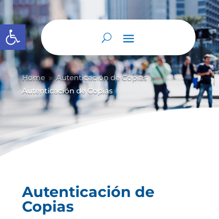
Abrir barra de herramientas
Home
Autenticación de Copias
9
9
Autenticación de Copias
Autenticación de
Copias