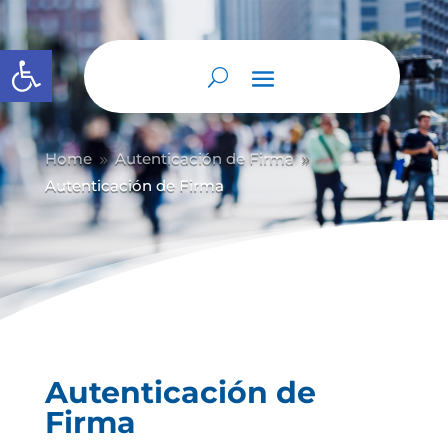
Abrir barra de herramientas
Home
Autenticación de Firma
9
9
Autenticación de Firma
Autenticación de
Firma