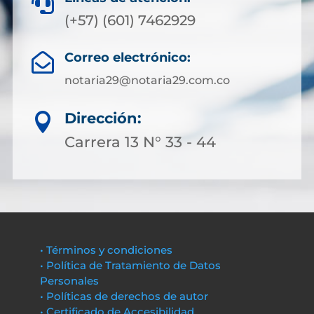

(+57) (601) 7462929
Correo electrónico:

notaria29@notaria29.com.co
Dirección:

Carrera 13 N° 33 - 44
• Términos y condiciones
• Política de Tratamiento de Datos
Personales
• Políticas de derechos de autor
• Certificado de Accesibilidad