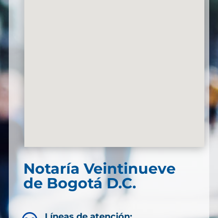
Notaría Veintinueve
de Bogotá D.C.
Líneas de atención: