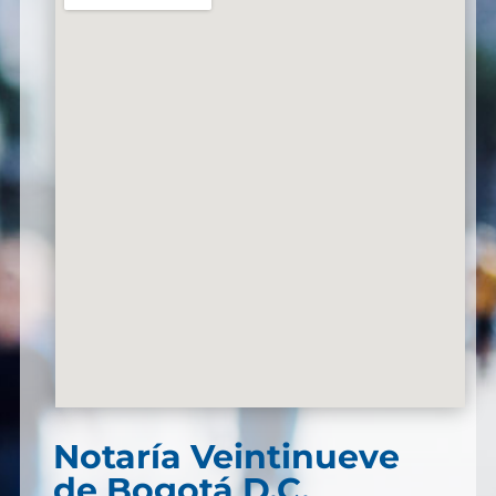
Notaría Veintinueve
de Bogotá D.C.