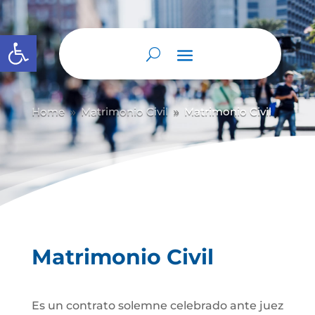
Abrir barra de herramientas
Home
Matrimonio Civil
Matrimonio Civil
9
9
Matrimonio Civil
Es un contrato solemne celebrado ante juez