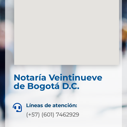
Notaría Veintinueve
de Bogotá D.C.
Líneas de atención:

(+57) (601) 7462929