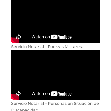
Servicio Notarial – Fuerzas Militares.
Servicio Notarial – Personas en Situación de
Discapacidad.