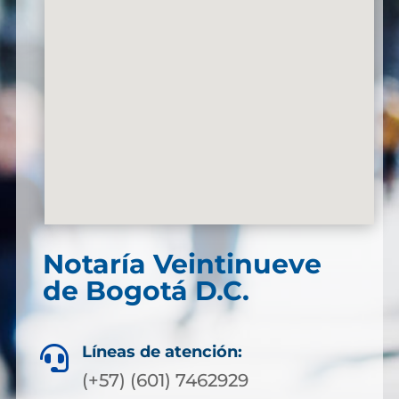
Notaría Veintinueve
de Bogotá D.C.
Líneas de atención:

(+57) (601) 7462929