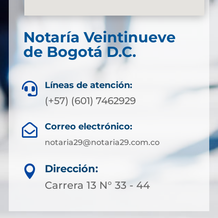
Notaría Veintinueve
de Bogotá D.C.
Líneas de atención:

(+57) (601) 7462929
Correo electrónico:

notaria29@notaria29.com.co
Dirección:

Carrera 13 N° 33 - 44