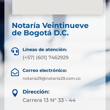
Notaría Veintinueve
de Bogotá D.C.
Líneas de atención:

(+57) (601) 7462929
Correo electrónico:

notaria29@notaria29.com.co
Dirección:

Carrera 13 N° 33 - 44