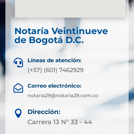
Notaría Veintinueve
de Bogotá D.C.
Líneas de atención:

(+57) (601) 7462929
Correo electrónico:

notaria29@notaria29.com.co
Dirección:

Carrera 13 N° 33 - 44