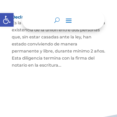
Abrir barra de herramientas
Declaración de Unión Marital de Hecho
Es la manifestación ante juez o notario de la
existencia de la unión entre dos personas
que, sin estar casadas ante la ley, han
estado conviviendo de manera
permanente y libre, durante mínimo 2 años.
Esta diligencia termina con la firma del
notario en la escritura...