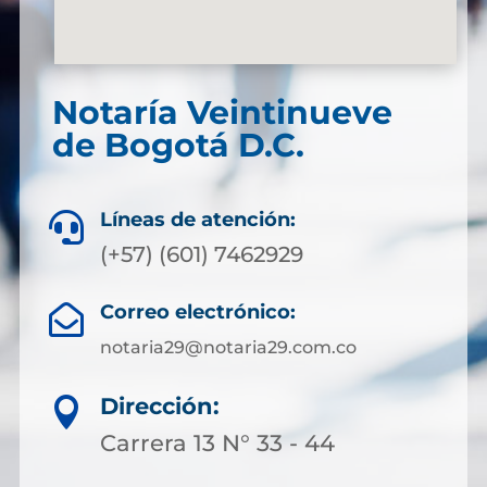
Notaría Veintinueve
de Bogotá D.C.
Líneas de atención:

(+57) (601) 7462929
Correo electrónico:

notaria29@notaria29.com.co
Dirección:

Carrera 13 N° 33 - 44