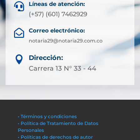
Líneas de atención:

(+57) (601) 7462929
Correo electrónico:

notaria29@notaria29.com.co
Dirección:

Carrera 13 N° 33 - 44
• Términos y condiciones
• Política de Tratamiento de Datos
Personales
• Políticas de derechos de autor