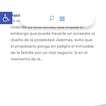
Abrir barra de herramientas
Patrimonio de familia inembargable
Es una clase especial de protección de la
vivienda de una familia, que impide el
embargo que pueda hacerle un acreedor al
dueño de la propiedad. Además, evita que
el propietario ponga en peligro el inmueble
de la familia por un mal negocio. Si en el
momento de la...