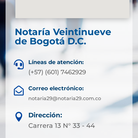
Notaría Veintinueve
de Bogotá D.C.
Líneas de atención:

(+57) (601) 7462929
Correo electrónico:

notaria29@notaria29.com.co
Dirección:

Carrera 13 N° 33 - 44