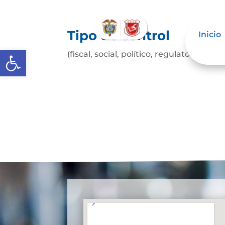
Tipo de control
Inicio
Abrir barra de herramientas
(fiscal, social, político, regulatorio, etc.)