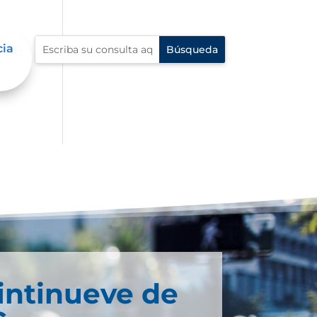
cia
intinueve de